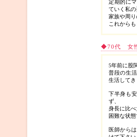
定期的にマ
ていく私の
家族や周り
これからも
◆70代 
5年前に股
普段の生
生活してき
下半身も
ず、
身長に比べ
困難な状態
医師からは