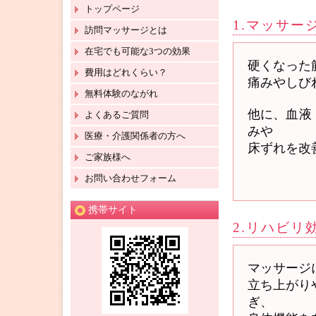
トップページ
1.マッサー
訪問マッサージとは
在宅でも可能な3つの効果
硬くなった
費用はどれくらい？
痛みやしび
無料体験のながれ
他に、血液
よくあるご質問
みや
医療・介護関係者の方へ
床ずれを改
ご家族様へ
お問い合わせフォーム
携帯サイト
2.リハビリ
マッサージ
立ち上がり
ぎ、