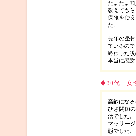
たまたま知
教えてもら
保険を使え
た。
長年の坐骨
ているので
終わった後
本当に感謝
◆80代 
高齢になる
ひざ関節の
活でした。
マッサージ
態でした。