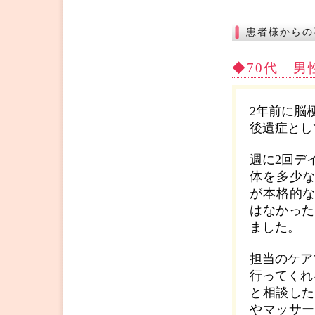
患者様からの
◆70代 
2年前に脳
後遺症とし
週に2回デ
体を多少
が本格的
はなかった
ました。
担当のケア
行ってくれ
と相談した
やマッサー